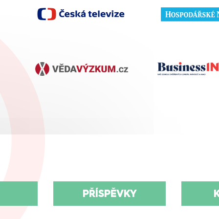
PŘÍSPĚVKY