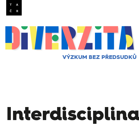
VÝZKUM BEZ PŘEDSUDKŮ
Interdisciplin