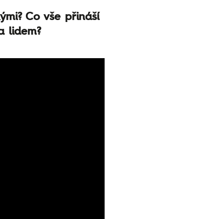
ými? Co vše přináší
ka lidem?