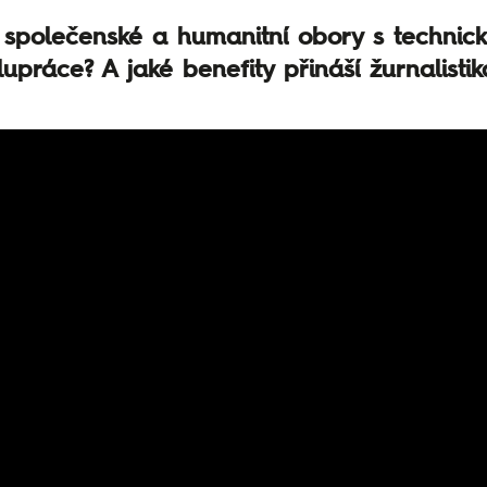
 společenské a humanitní obory s technick
olupráce? A jaké benefity přináší žurnalisti